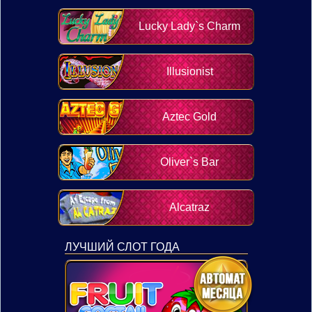
Lucky Lady`s Charm
Illusionist
Aztec Gold
Oliver`s Bar
Alcatraz
ЛУЧШИЙ СЛОТ ГОДА