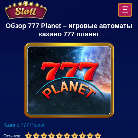
Ξ
Обзор 777 Planet – игровые автоматы
казино 777 планет
Казино 777 Planet
Отзывов: