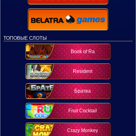
ТОПОВЫЕ СЛОТЫ
Book of Ra
Resident
Братва
Fruit Cocktail
Crazy Monkey