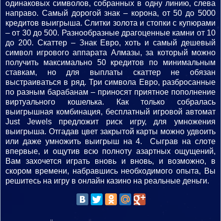
одинаковых символов, собранных в одну линию, слева
направо. Самый дорогой знак – корона, от 50 до 5000
кредитов выигрыша. Слитки золота и стопки с купюрами
– от 30 до 500. Разнообразные драгоценные камни от 10
до 200. Скаттер – Знак Евро, хоть и самый дешевый
символ игрового аппарата Алмазы, за который можно
получить максимально 50 кредитов по минимальным
ставкам, но для выплаты скаттер не обязан
выстраиваться в ряд. Три символа Евро, разбросанные
по разным барабанам – приносят приятное пополнение
виртуального кошелька. Как только собралась
выигрышная комбинация, бесплатный игровой автомат
Just Jewels предложит риск игру, для умножения
выигрыша. Отгадав цвет закрытой карты можно удвоить
или даже умножить выигрыш на 4. Сыграв на слоте
впервые, и ощутив всю полноту азартных ощущений,
Вам захочется играть вновь и вновь, и возможно, в
скором времени, набравшись необходимого опыта, Вы
решитесь на игру в онлайн казино на реальные деньги.