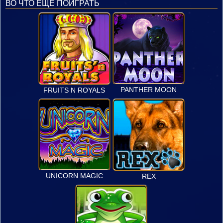
ВО ЧТО ЕЩЁ ПОИГРАТЬ
PANTHER MOON
FRUITS N ROYALS
UNICORN MAGIC
REX