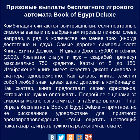
Призовые выплаты бесплатного игрового
автомата Book of Egypt Deluxe
Комбинации считаются выигрышными, если повторные
символы выпали по выбранным игровым линиям, слева
направо, в ряд, в количестве не менее трех (иногда
достаточно и двух). Самые дорогие символы слота
Книга Египта Делюкс – Индиана Джонс (5000) и сфинкс
(2000). Крылатая статуя и жук – скарабей принесут
максимально 750 кредитов. Карты от 5 до 150.
Изображение книги имеет качества дикого символа и
скаттера одновременно. Как дикарь, книга, заменит
собой любой знак, давая шанс дополнить комбинацию.
Как скаттер, книга предоставит серию фриспинов,
которые не нужно оплачивать. Подробнее с ценами за
символы можно ознакомиться в таблице выплат – Info.
Играть бесплатно в Book of Egypt Deluxe – приятное, но
не рискованное удовольствие для приятного
времяпрепровождения. Чтобы ощутить настоящий
накал азарта, играть нужно на реальном автомате.