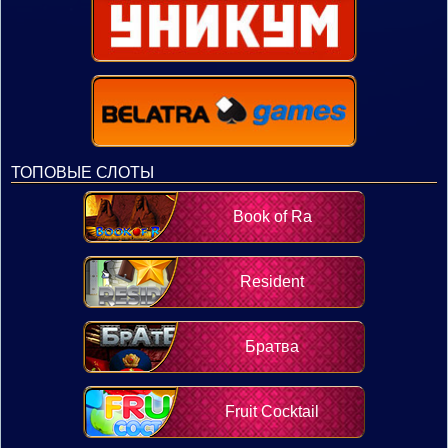
ТОПОВЫЕ СЛОТЫ
Book of Ra
Resident
Братва
Fruit Cocktail