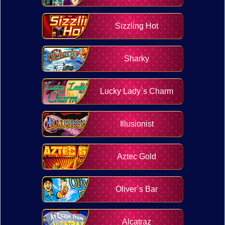
Sizzling Hot
Sharky
Lucky Lady`s Charm
Illusionist
Aztec Gold
Oliver`s Bar
Alcatraz