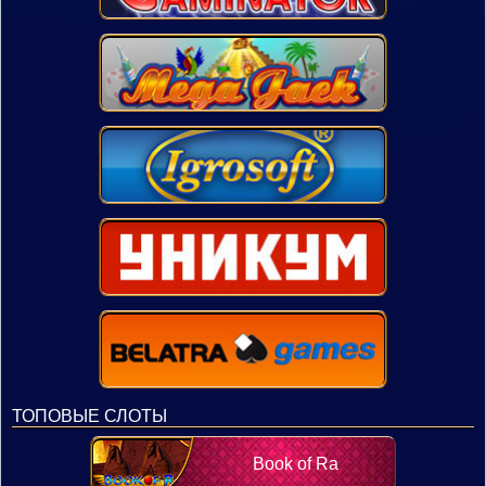
ТОПОВЫЕ СЛОТЫ
Book of Ra