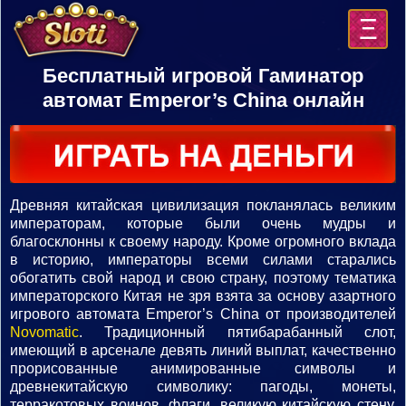
Ξ
Бесплатный игровой Гаминатор
автомат Emperor’s China онлайн
Древняя китайская цивилизация покланялась великим
императорам, которые были очень мудры и
благосклонны к своему народу. Кроме огромного вклада
в историю, императоры всеми силами старались
обогатить свой народ и свою страну, поэтому тематика
императорского Китая не зря взята за основу азартного
игрового автомата Emperor’s China от производителей
Novomatic
. Традиционный пятибарабанный слот,
имеющий в арсенале девять линий выплат, качественно
прорисованные анимированные символы и
древнекитайскую символику: пагоды, монеты,
терракотовых воинов, флаги, великую китайскую стену,