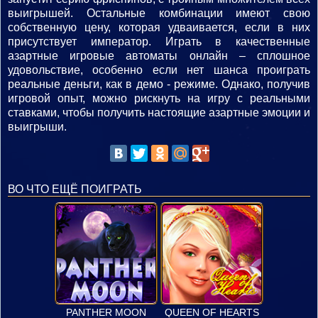
выигрышей. Остальные комбинации имеют свою
собственную цену, которая удваивается, если в них
присутствует император. Играть в качественные
азартные игровые автоматы онлайн – сплошное
удовольствие, особенно если нет шанса проиграть
реальные деньги, как в демо - режиме. Однако, получив
игровой опыт, можно рискнуть на игру с реальными
ставками, чтобы получить настоящие азартные эмоции и
выигрыши.
ВО ЧТО ЕЩЁ ПОИГРАТЬ
PANTHER MOON
QUEEN OF HEARTS