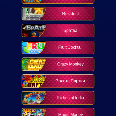
Resident
Братва
Fruit Cocktail
Crazy Monkey
Золото Партии
Riches of India
Magic Money